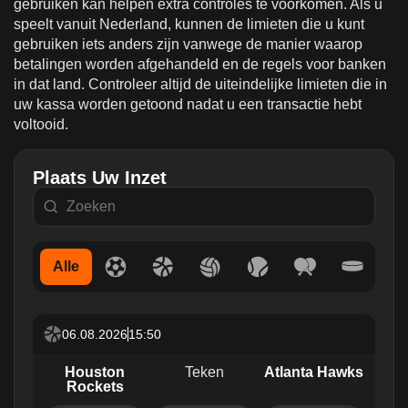
gebruiken kan helpen extra controles te voorkomen. Als u
speelt vanuit Nederland, kunnen de limieten die u kunt
gebruiken iets anders zijn vanwege de manier waarop
betalingen worden afgehandeld en de regels voor banken
in dat land. Controleer altijd de uiteindelijke limieten die in
uw kassa worden getoond nadat u een transactie hebt
voltooid.
Plaats Uw Inzet
Alle
06.08.2026
15:50
Houston
Teken
Atlanta Hawks
Rockets