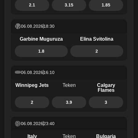
2.1
3.15
1.85
06.08.2026
18:30
Garbine Muguruza
Elina Svitolina
1.8
2
06.08.2026
16:10
Winnipeg Jets
Teken
Calgary
Flames
2
3.9
3
06.08.2026
23:40
Italy
Teken
Bulgaria