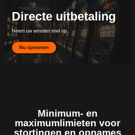
Directe uitbetaling
Neem uw winsten snel op
Nu opnemen
Minimum- en
maximumlimieten voor
stortingen en opnames