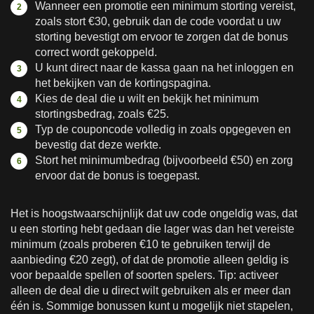
Wanneer een promotie een minimum storting vereist,
zoals stort €30, gebruik dan de code voordat u uw
storting bevestigt om ervoor te zorgen dat de bonus
correct wordt gekoppeld.
U kunt direct naar de kassa gaan na het inloggen en
het bekijken van de kortingspagina.
Kies de deal die u wilt en bekijk het minimum
stortingsbedrag, zoals €25.
Typ de couponcode volledig in zoals opgegeven en
bevestig dat deze werkte.
Stort het minimumbedrag (bijvoorbeeld €50) en zorg
ervoor dat de bonus is toegepast.
Het is hoogstwaarschijnlijk dat uw code ongeldig was, dat
u een storting hebt gedaan die lager was dan het vereiste
minimum (zoals proberen €10 te gebruiken terwijl de
aanbieding €20 zegt), of dat de promotie alleen geldig is
voor bepaalde spellen of soorten spelers. Tip: activeer
alleen de deal die u direct wilt gebruiken als er meer dan
één is. Sommige bonussen kunt u mogelijk niet stapelen,