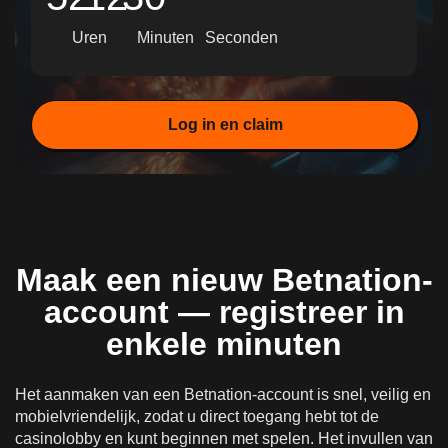
Uren
Minuten
Seconden
Log in en claim
Maak een nieuw Betnation-
account — registreer in
enkele minuten
Het aanmaken van een Betnation-account is snel, veilig en
mobielvriendelijk, zodat u direct toegang hebt tot de
casinolobby en kunt beginnen met spelen. Het invullen van