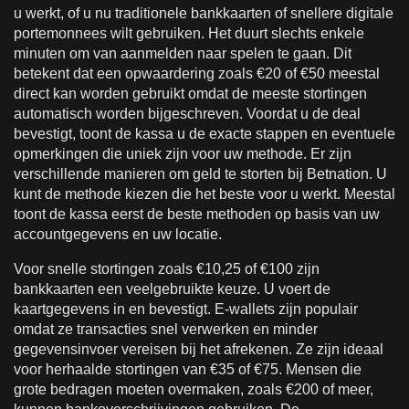
u werkt, of u nu traditionele bankkaarten of snellere digitale
portemonnees wilt gebruiken. Het duurt slechts enkele
minuten om van aanmelden naar spelen te gaan. Dit
betekent dat een opwaardering zoals €20 of €50 meestal
direct kan worden gebruikt omdat de meeste stortingen
automatisch worden bijgeschreven. Voordat u de deal
bevestigt, toont de kassa u de exacte stappen en eventuele
opmerkingen die uniek zijn voor uw methode. Er zijn
verschillende manieren om geld te storten bij Betnation. U
kunt de methode kiezen die het beste voor u werkt. Meestal
toont de kassa eerst de beste methoden op basis van uw
accountgegevens en uw locatie.
Voor snelle stortingen zoals €10,25 of €100 zijn
bankkaarten een veelgebruikte keuze. U voert de
kaartgegevens in en bevestigt. E-wallets zijn populair
omdat ze transacties snel verwerken en minder
gegevensinvoer vereisen bij het afrekenen. Ze zijn ideaal
voor herhaalde stortingen van €35 of €75. Mensen die
grote bedragen moeten overmaken, zoals €200 of meer,