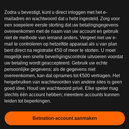
Zodra u bevestigt, kunt u direct inloggen met het e-
mailadres en wachtwoord dat u hebt ingesteld. Zorg voor
een soepelere eerste storting dat uw betalingsgegevens
overeenkomen met de naam van uw account en gebruik
niet de methode van iemand anders. Vergeet niet uw e-
mail te controleren op hetzelfde apparaat als u van plan
bent direct na registratie €50 of meer te storten. U moet
mogelijk een snelle beveiligingscontrole uitvoeren voordat
uw betaling wordt geaccepteerd. Gebruik uw echte
persoonlijke gegevens; als de gegevens niet
overeenkomen, kan dat opnames tot €500 vertragen. Het
hergebruiken van wachtwoorden van andere sites is geen
goed idee. Houd uw wachtwoord privé. Elke speler mag
slechts één account hebben; meerdere accounts kunnen
leiden tot beperkingen.
Betnation-account aanmaken