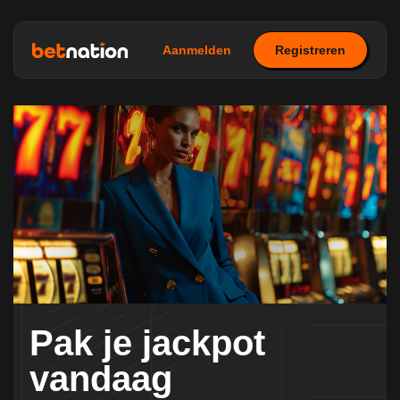
Aanmelden
Registreren
Pak je jackpot
vandaag