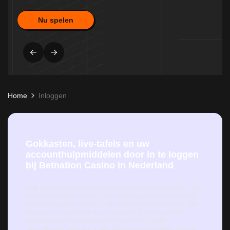
Nu spelen
Home
Inloggen
Gokkasten, live-tafels en uw
accounthulpmiddelen door in te loggen
bij Betnation Casino in Nederland
Log nu in om uw speciale bonussen te ontvangen. Het
beheren van uw profiel, het verkrijgen van bonussen
en direct spelen met € in de valuta van uw keuze zijn
allemaal mogelijk na het inloggen. Controleer de
ondersteunde betalingsmethoden en lokale
beschikbaarheid als u een Nederlands-speler bent in