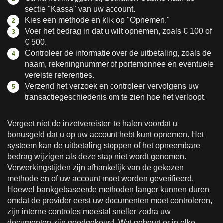
sectie "Kassa" van uw account.
Kies een methode en klik op "Opnemen."
Voer het bedrag in dat u wilt opnemen, zoals € 100 of
€ 500.
Controleer de informatie over de uitbetaling, zoals de
naam, rekeningnummer of portemonnee en eventuele
vereiste referenties.
Verzend het verzoek en controleer vervolgens uw
transactiegeschiedenis om te zien hoe het verloopt.
Vergeet niet de inzetvereisten te halen voordat u
bonusgeld dat u op uw account hebt kunt opnemen. Het
systeem kan de uitbetaling stoppen of het opneembare
bedrag wijzigen als deze stap niet wordt genomen.
Verwerkingstijden zijn afhankelijk van de gekozen
methode en of uw account moet worden geverifieerd.
Hoewel bankgebaseerde methoden langer kunnen duren
omdat de provider eerst uw documenten moet controleren,
zijn interne controles meestal sneller zodra uw
documenten zijn goedgekeurd. Wat gebeurt er in elke