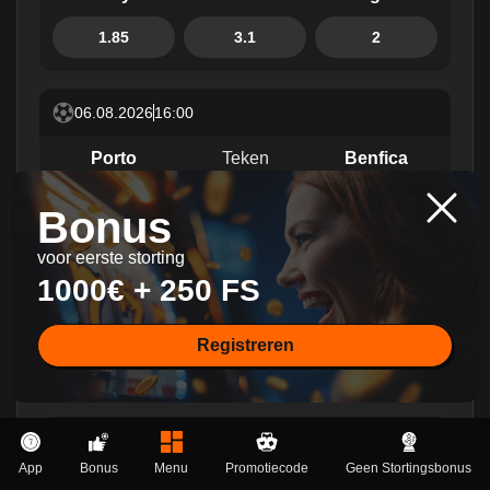
1.85
3.1
2
06.08.2026
16:00
Porto
Teken
Benfica
2.2
3.25
2.75
Bonus
voor eerste storting
06.08.2026
18:20
1000€ + 250 FS
Miami Heat
Teken
Chicago Bulls
Registreren
1.85
3.2
2.1
06.08.2026
16:10
App
Bonus
Menu
Promotiecode
Geen Stortingsbonus
Leeds United
Teken
Newcastle