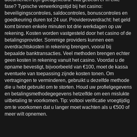
fase? Typische verwerkingstijd bij het casino:
beveiligingscontroles, saldocontroles, bonuscontroles en
goedkeuring duren tot 24 uur. Provideroverdracht: het geld
komt binnen enkele minuten tot drie werkdagen op uw
rekening. Kosten worden vastgesteld door het casino of de
betalingsprovider. Sommige providers kunnen een
overdrachtskosten in rekening brengen, vooral bij
bepaalde banktransacties. Veel methoden brengen echter
geen kosten in rekening vanuit het casino. Voordat u de
opname bevestigt, bijvoorbeeld van €100, moet de kassa
eventuele van toepassing zijnde kosten tonen. Om
vertragingen te verminderen, gebruikt u dezelfde methode
die u hebt gebruikt om te storten. Houd uw profielgegevens
en betalingsmethodegegevens hetzelfde om een mislukte
uitbetaling te voorkomen. Tip: voltooi verificatie vroegtijdig
om te voorkomen dat u langer moet wachten als u €500 of
meer wilt opnemen.