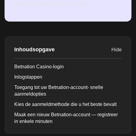
Nederland voordat u een storting doet.
Inhoudsopgave
Hide
Betnation Casino-login
Inlogstappen
Toegang tot uw Betnation-account- snelle
aanmeldopties
Kies de aanmeldmethode die u het beste bevalt
Maak een nieuw Betnation-account — registreer
in enkele minuten
Hoe u zich stap voor stap aanmeldt