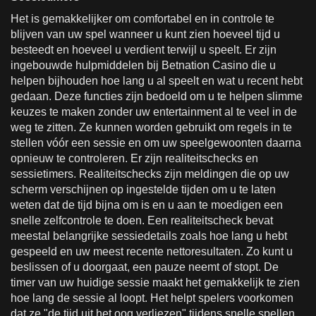
Het is gemakkelijker om comfortabel en in controle te
blijven van uw spel wanneer u kunt zien hoeveel tijd u
besteedt en hoeveel u verdient terwijl u speelt. Er zijn
ingebouwde hulpmiddelen bij Betnation Casino die u
helpen bijhouden hoe lang u al speelt en wat u recent hebt
gedaan. Deze functies zijn bedoeld om u te helpen slimme
keuzes te maken zonder uw entertainment al te veel in de
weg te zitten. Ze kunnen worden gebruikt om regels in te
stellen vóór een sessie en om uw speelgewoonten daarna
opnieuw te controleren. Er zijn realiteitschecks en
sessietimers. Realiteitschecks zijn meldingen die op uw
scherm verschijnen op ingestelde tijden om u te laten
weten dat de tijd bijna om is en u aan te moedigen een
snelle zelfcontrole te doen. Een realiteitscheck bevat
meestal belangrijke sessiedetails zoals hoe lang u hebt
gespeeld en uw meest recente nettoresultaten. Zo kunt u
beslissen of u doorgaat, een pauze neemt of stopt. De
timer van uw huidige sessie maakt het gemakkelijk te zien
hoe lang de sessie al loopt. Het helpt spelers voorkomen
dat ze "de tijd uit het oog verliezen" tijdens snelle spellen,