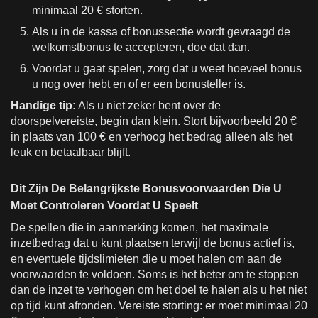
minimaal 20 € storten.
Als u in de kassa of bonussectie wordt gevraagd de
welkomstbonus te accepteren, doe dat dan.
Voordat u gaat spelen, zorg dat u weet hoeveel bonus
u nog over hebt en of er een bonusteller is.
Handige tip:
Als u niet zeker bent over de
doorspelvereiste, begin dan klein. Stort bijvoorbeeld 20 €
in plaats van 100 € en verhoog het bedrag alleen als het
leuk en betaalbaar blijft.
Dit Zijn De Belangrijkste Bonusvoorwaarden Die U
Moet Controleren Voordat U Speelt
De spellen die in aanmerking komen, het maximale
inzetbedrag dat u kunt plaatsen terwijl de bonus actief is,
en eventuele tijdslimieten die u moet halen om aan de
voorwaarden te voldoen. Soms is het beter om te stoppen
dan de inzet te verhogen om het doel te halen als u het niet
op tijd kunt afronden. Vereiste storting: er moet minimaal 20