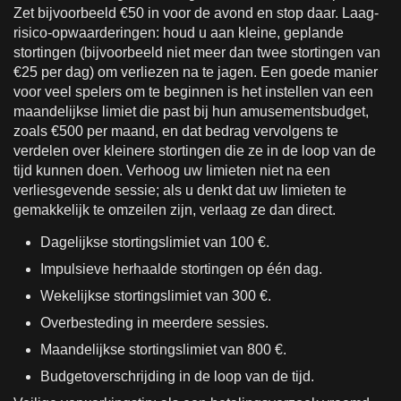
Zet bijvoorbeeld €50 in voor de avond en stop daar. Laag-
risico-opwaarderingen: houd u aan kleine, geplande
stortingen (bijvoorbeeld niet meer dan twee stortingen van
€25 per dag) om verliezen na te jagen. Een goede manier
voor veel spelers om te beginnen is het instellen van een
maandelijkse limiet die past bij hun amusementsbudget,
zoals €500 per maand, en dat bedrag vervolgens te
verdelen over kleinere stortingen die ze in de loop van de
tijd kunnen doen. Verhoog uw limieten niet na een
verliesgevende sessie; als u denkt dat uw limieten te
gemakkelijk te omzeilen zijn, verlaag ze dan direct.
Dagelijkse stortingslimiet van 100 €.
Impulsieve herhaalde stortingen op één dag.
Wekelijkse stortingslimiet van 300 €.
Overbesteding in meerdere sessies.
Maandelijkse stortingslimiet van 800 €.
Budgetoverschrijding in de loop van de tijd.