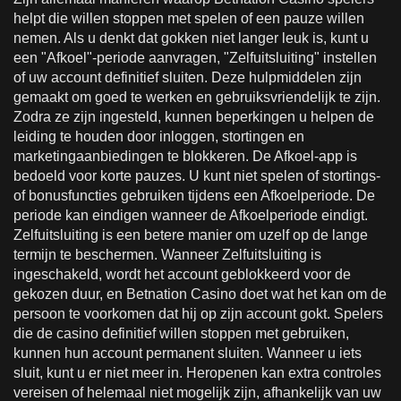
helpt die willen stoppen met spelen of een pauze willen
nemen. Als u denkt dat gokken niet langer leuk is, kunt u
een "Afkoel"-periode aanvragen, "Zelfuitsluiting" instellen
of uw account definitief sluiten. Deze hulpmiddelen zijn
gemaakt om goed te werken en gebruiksvriendelijk te zijn.
Zodra ze zijn ingesteld, kunnen beperkingen u helpen de
leiding te houden door inloggen, stortingen en
marketingaanbiedingen te blokkeren. De Afkoel-app is
bedoeld voor korte pauzes. U kunt niet spelen of stortings-
of bonusfuncties gebruiken tijdens een Afkoelperiode. De
periode kan eindigen wanneer de Afkoelperiode eindigt.
Zelfuitsluiting is een betere manier om uzelf op de lange
termijn te beschermen. Wanneer Zelfuitsluiting is
ingeschakeld, wordt het account geblokkeerd voor de
gekozen duur, en Betnation Casino doet wat het kan om de
persoon te voorkomen dat hij op zijn account gokt. Spelers
die de casino definitief willen stoppen met gebruiken,
kunnen hun account permanent sluiten. Wanneer u iets
sluit, kunt u er niet meer in. Heropenen kan extra controles
vereisen of helemaal niet mogelijk zijn, afhankelijk van uw