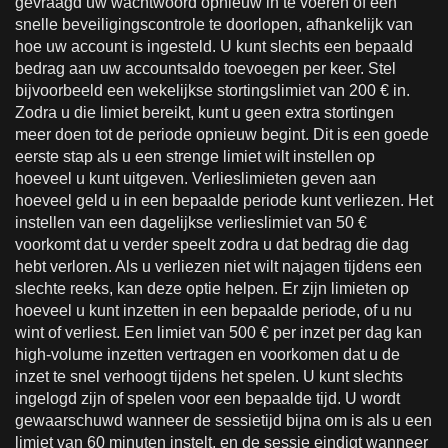
gevraagd uw wachtwoord opnieuw in te voeren of een
snelle beveiligingscontrole te doorlopen, afhankelijk van
hoe uw account is ingesteld. U kunt slechts een bepaald
bedrag aan uw accountsaldo toevoegen per keer. Stel
bijvoorbeeld een wekelijkse stortingslimiet van 200 € in.
Zodra u die limiet bereikt, kunt u geen extra stortingen
meer doen tot de periode opnieuw begint. Dit is een goede
eerste stap als u een strenge limiet wilt instellen op
hoeveel u kunt uitgeven. Verlieslimieten geven aan
hoeveel geld u in een bepaalde periode kunt verliezen. Het
instellen van een dagelijkse verlieslimiet van 50 €
voorkomt dat u verder speelt zodra u dat bedrag die dag
hebt verloren. Als u verliezen niet wilt najagen tijdens een
slechte reeks, kan deze optie helpen. Er zijn limieten op
hoeveel u kunt inzetten in een bepaalde periode, of u nu
wint of verliest. Een limiet van 500 € per inzet per dag kan
high-volume inzetten vertragen en voorkomen dat u de
inzet te snel verhoogt tijdens het spelen. U kunt slechts
ingelogd zijn of spelen voor een bepaalde tijd. U wordt
gewaarschuwd wanneer de sessietijd bijna om is als u een
limiet van 60 minuten instelt, en de sessie eindigt wanneer