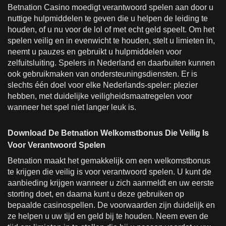
Betnation Casino moedigt verantwoord spelen aan door u
nuttige hulpmiddelen te geven die u helpen de leiding te
houden, of u nu voor de lol of met echt geld speelt. Om het
spelen veilig en in evenwicht te houden, stelt u limieten in,
neemt u pauzes en gebruikt u hulpmiddelen voor
zelfuitsluiting. Spelers in Nederland en daarbuiten kunnen
ook gebruikmaken van ondersteuningsdiensten. Er is
slechts één doel voor elke Nederlands-speler: plezier
hebben, met duidelijke veiligheidsmaatregelen voor
wanneer het spel niet langer leuk is.
Download De Betnation Welkomstbonus Die Veilig Is
Voor Verantwoord Spelen
Betnation maakt het gemakkelijk om een welkomstbonus
te krijgen die veilig is voor verantwoord spelen. U kunt de
aanbieding krijgen wanneer u zich aanmeldt en uw eerste
storting doet, en daarna kunt u deze gebruiken op
bepaalde casinospellen. De voorwaarden zijn duidelijk en
ze helpen u uw tijd en geld bij te houden. Neem even de