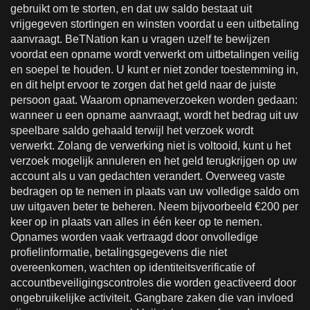
gebruikt om te storten, en dat uw saldo bestaat uit
vrijgegeven stortingen en winsten voordat u een uitbetaling
aanvraagt. BeTNation kan u vragen uzelf te bewijzen
voordat een opname wordt verwerkt om uitbetalingen veilig
en soepel te houden. U kunt er niet zonder toestemming in,
en dit helpt ervoor te zorgen dat het geld naar de juiste
persoon gaat. Waarom opnameverzoeken worden gedaan:
wanneer u een opname aanvraagt, wordt het bedrag uit uw
speelbare saldo gehaald terwijl het verzoek wordt
verwerkt. Zolang de verwerking niet is voltooid, kunt u het
verzoek mogelijk annuleren en het geld terugkrijgen op uw
account als u van gedachten verandert. Overweeg vaste
bedragen op te nemen in plaats van uw volledige saldo om
uw uitgaven beter te beheren. Neem bijvoorbeeld €200 per
keer op in plaats van alles in één keer op te nemen.
Opnames worden vaak vertraagd door onvolledige
profielinformatie, betalingsgegevens die niet
overeenkomen, wachten op identiteitsverificatie of
accountbeveiligingscontroles die worden geactiveerd door
ongebruikelijke activiteit. Gangbare zaken die van invloed