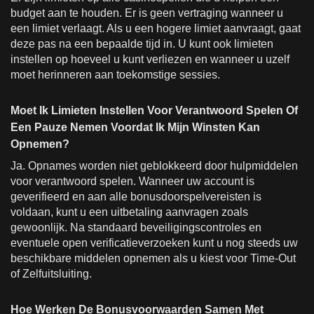
budget aan te houden. Er is geen vertraging wanneer u
een limiet verlaagt. Als u een hogere limiet aanvraagt, gaat
deze pas na een bepaalde tijd in. U kunt ook limieten
instellen op hoeveel u kunt verliezen en wanneer u uzelf
moet herinneren aan toekomstige sessies.
Moet Ik Limieten Instellen Voor Verantwoord Spelen Of
Een Pauze Nemen Voordat Ik Mijn Winsten Kan
Opnemen?
Ja. Opnames worden niet geblokkeerd door hulpmiddelen
voor verantwoord spelen. Wanneer uw account is
geverifieerd en aan alle bonusdoorspelvereisten is
voldaan, kunt u een uitbetaling aanvragen zoals
gewoonlijk. Na standaard beveiligingscontroles en
eventuele open verificatieverzoeken kunt u nog steeds uw
beschikbare middelen opnemen als u kiest voor Time-Out
of Zelfuitsluiting.
Hoe Werken De Bonusvoorwaarden Samen Met