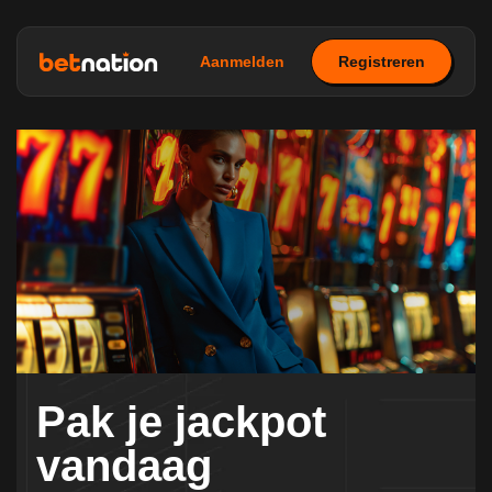
Aanmelden
Registreren
Pak je jackpot
vandaag