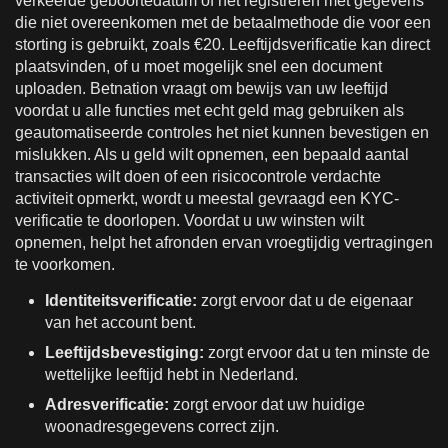
verkeerde geboortedatum of het registreren met gegevens
die niet overeenkomen met de betaalmethode die voor een
storting is gebruikt, zoals €20. Leeftijdsverificatie kan direct
plaatsvinden, of u moet mogelijk snel een document
uploaden. Betnation vraagt om bewijs van uw leeftijd
voordat u alle functies met echt geld mag gebruiken als
geautomatiseerde controles het niet kunnen bevestigen en
mislukken. Als u geld wilt opnemen, een bepaald aantal
transacties wilt doen of een risicocontrole verdachte
activiteit opmerkt, wordt u meestal gevraagd een KYC-
verificatie te doorlopen. Voordat u uw winsten wilt
opnemen, helpt het afronden ervan vroegtijdig vertragingen
te voorkomen.
Identiteitsverificatie:
zorgt ervoor dat u de eigenaar
van het account bent.
Leeftijdsbevestiging:
zorgt ervoor dat u ten minste de
wettelijke leeftijd hebt in Nederland.
Adresverificatie:
zorgt ervoor dat uw huidige
woonadresgegevens correct zijn.