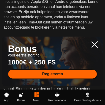
niet is ingesteld. Apple iOS- en Android-gebruikers kunnen
hun accounts benaderen vanaf hun telefoons via een
browser. Er zijn ook hulpmiddelen voor verantwoord
spelen op mobiele apparaten, zodat u limieten kunt
instellen, een Time-Out kunt nemen of kunt vragen uw
accounttoegang te blokkeren via hetzelfde menu.
Als Ik In Nederland Woon, Hoe Stel Ik Limieten In Op
Hoeveel Ik Kan Storten Op Mijn Betnation Casino-
Bonus
account?
voor eerste storting
Klik op Stortingslimieten onder Account of Verantwoord
1000€ + 250 FS
Spelen. Kies een limiet voor elke dag, week of maand en
bevestig. De limiet geldt voor alle betaalmethoden en helpt
u bij te houden hoeveel u uitgeeft voordat u stort. Zodra u
Registreren
een limiet verlaagt, gaat deze direct in. Er is een
afkoelperiode voordat de hogere limiet ingaat als u erom
vraagt. Stortingen worden geblokkeerd tot de periode
opnieuw begint als u de limiet overschrijdt. Hulp nodig? U
kunt rechtstreeks vanaf deze pagina contact opnemen met
App
Bonus
Menu
Promotiecode
Geen Stortingsbonus
Support.